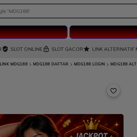
8
SLOT ONLINE
SLOT GACOR
LINK ALTERNATIF
LINK MDG188
MDG188 DAFTAR
MDG188 LOGIN
MDG188 ALT