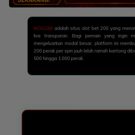
MDG188
adalah situs slot bet 200 yang mena
live transparan. Bagi pemain yang ingin m
mengeluarkan modal besar, platform ini memb
200 perak per spin jauh lebih ramah kantong di
500 hingga 1.000 perak.
Loading...