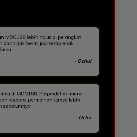
n MDG188 lebih halus di perangkat
dan tidak berat, jadi tetap enak
lama.
- Ochui
utama di MDG188. Perpindahan menu
 dan respons permainan terasa lebih
rm sebelumnya.
- Ochu