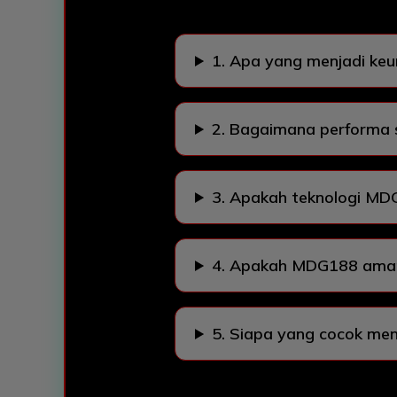
1. Apa yang menjadi ke
2. Bagaimana performa
3. Apakah teknologi M
4. Apakah MDG188 aman 
5. Siapa yang cocok m