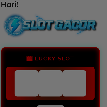
Hari!
🎰 LUCKY SLOT