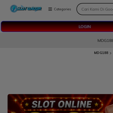
Skip
Search
MDG188
to
Categories
for
Content
items
or
shops
LOGIN
MDG18
MDG188