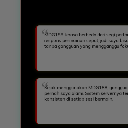
MDG188 terasa berbeda dari segi perfor
respons permainan cepat, jadi saya bi
tanpa gangguan yang mengganggu foku
Sejak menggunakan MDG188, gangguan 
pernah saya alami. Sistem servernya t
konsisten di setiap sesi bermain.