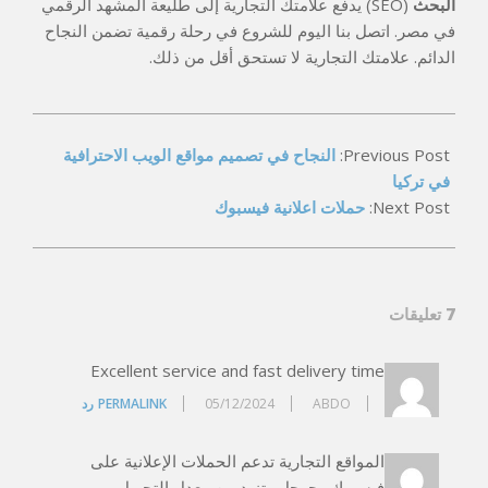
البحث
(SEO) يدفع علامتك التجارية إلى طليعة المشهد الرقمي
في مصر. اتصل بنا اليوم للشروع في رحلة رقمية تضمن النجاح
الدائم. علامتك التجارية لا تستحق أقل من ذلك.
2026-
05-
Previous Post:
النجاح في تصميم مواقع الويب الاحترافية
15
في تركيا
Next Post:
حملات اعلانية فيسبوك
7 تعليقات
Excellent service and fast delivery time
ABDO
05/12/2024
PERMALINK
رد
المواقع التجارية تدعم الحملات الإعلانية على
فيسبوك وجوجل وتزيد من معدل التحويل.