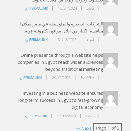
فادي
16/04/2024
PERMALINK
رد
الشركات الصغيرة والمتوسطة في مصر يمكنها
منافسة الكبار من خلال مواقع إلكترونية قوية.
لمياء
31/12/2023
PERMALINK
رد
Online presence through a website helps
companies in Egypt reach wider audiences
beyond traditional marketing.
PAMELA
20/12/2023
PERMALINK
رد
Investing in a business website ensures
long‑term success in Egypt’s fast‑growing
digital economy.
EARL
26/11/2023
PERMALINK
رد
Comments
Next →
Page 1 of 2