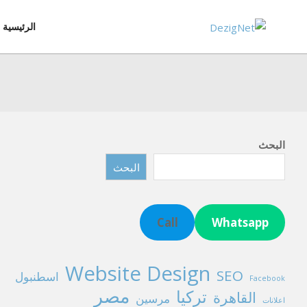
Ski
t
الرئيسية
conten
البحث
البحث
Call
Whatsapp
Website Design
SEO
اسطنبول
Facebook
مصر
تركيا
القاهرة
مرسين
اعلانات