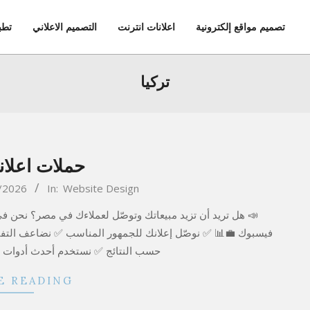
تصميم مواقع إلكترونية
اعلانات انترنت
التصميم الاعلاني
تطب
تركيا
حملات اعلان
2026-
/2026
In:
Website Design
05-
16
فيسبوك 💼📊 ✅ نوصّل إعلانك للجمهور المناسب ✅ نضاعف التفاعل
حسب النتائج ✅ نستخدم أحدث أدوات التحل
E READING