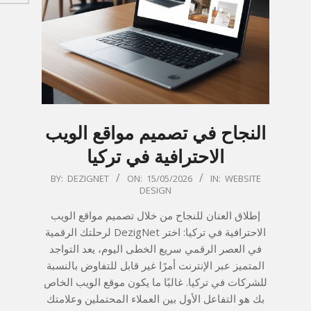
النجاح في تصميم مواقع الويب
الاحترافية في تركيا
2026-
BY:
DEZIGNET
ON:
15/05/2026
IN:
WEBSITE
DESIGN
05-
15
إطلاق العنان للنجاح من خلال تصميم مواقع الويب
الاحترافية في تركيا: اختر DezigNet لرحلتك الرقمية
في العصر الرقمي سريع الخطى اليوم، يعد التواجد
المتميز عبر الإنترنت أمرًا غير قابل للتفاوض بالنسبة
للشركات في تركيا. غالبًا ما يكون موقع الويب الخاص
بك هو التفاعل الأول بين العملاء المحتملين وعلامتك