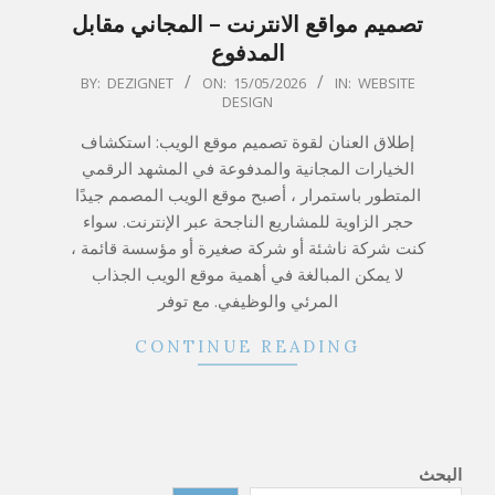
تصميم مواقع الانترنت – المجاني مقابل
المدفوع
2026-
BY:
DEZIGNET
ON:
15/05/2026
IN:
WEBSITE
DESIGN
05-
15
إطلاق العنان لقوة تصميم موقع الويب: استكشاف
الخيارات المجانية والمدفوعة في المشهد الرقمي
المتطور باستمرار ، أصبح موقع الويب المصمم جيدًا
حجر الزاوية للمشاريع الناجحة عبر الإنترنت. سواء
كنت شركة ناشئة أو شركة صغيرة أو مؤسسة قائمة ،
لا يمكن المبالغة في أهمية موقع الويب الجذاب
المرئي والوظيفي. مع توفر
CONTINUE READING
البحث