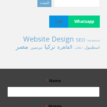
البحث
Call
Whatsapp
Website Design
SEO
Facebook
مصر
تركيا
القاهرة
اسطنبول
مرسين
اعلانات
*
Name
*
Mobile