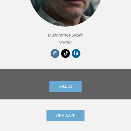
Muhammet Sabah
Owner
CALL US
WHATSAPP