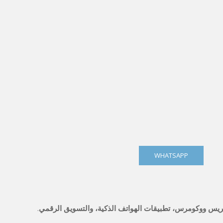
WHATSAPP
دبريس ووكومرس، تطبيقات الهواتف الذكية، والتسويق الرقمي
.