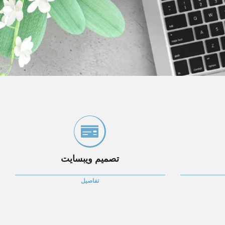
تصميم ويبسايت
تفاصيل