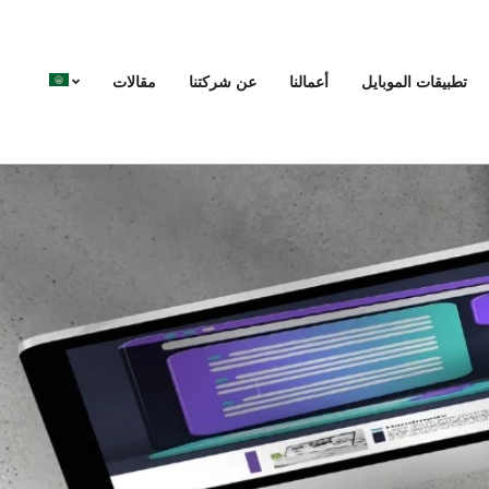
تطبيقات الموبايل
أعمالنا
عن شركتنا
مقالات
imary
ation
Menu